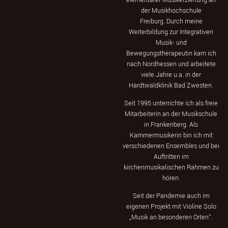
der Musikhochschule
Freiburg. Durch meine
Weiterbildung zur Integrativen
Musik- und
Bewegungstherapeutin kam ich
nach Nordhessen und arbeitete
viele Jahre u.a. in der
Hardtwaldklinik Bad Zwesten.
Seit 1995 unterrichte ich als freie
Mitarbeiterin an der Musikschule
in Frankenberg. Als
Kammermusikerin bin ich mit
verschiedenen Ensembles und bei
Auftritten im
kirchenmusikalischen Rahmen zu
hören.
Seit der Pandemie auch im
eigenen Projekt mit Violine Solo
„Musik an besonderen Orten“.