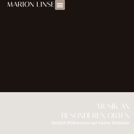
MUSIK AN
BESONDEREN ORTEN
Herzlich Willkommen auf meiner Webseite