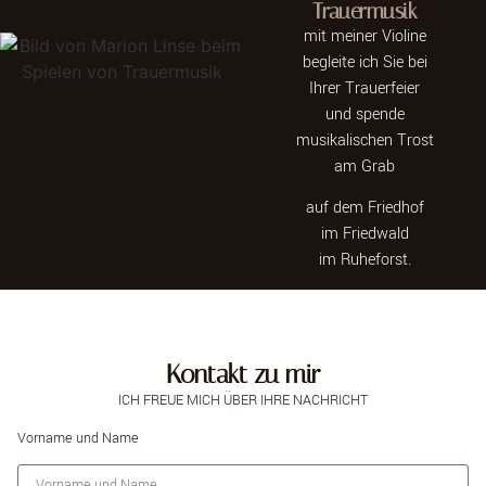
Trauermusik
mit meiner Violine
begleite ich Sie
bei
Ihrer Trauerfeier
und spende
musikalischen Trost
am Grab
auf dem Friedhof
im Friedwald
im Ruheforst.
Kontakt zu mir
ICH FREUE MICH ÜBER IHRE NACHRICHT
Vorname und Name