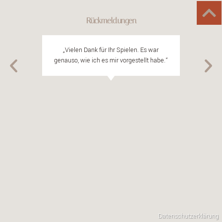
Rückmeldungen
„Vielen Dank für Ihr Spielen. Es war
„D
genauso, wie ich es mir vorgestellt habe.“
Datenschutzerklärung